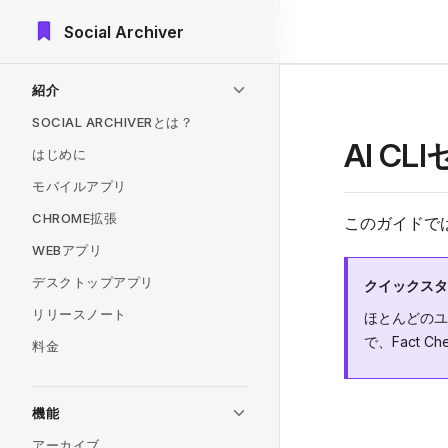
Social Archiver
Skip to content
Sidebar Navigation
紹介
SOCIAL ARCHIVERとは？
AI C
はじめに
モバイルアプリ
CHROME拡張
このガイドでは
WEBアプリ
デスクトップアプリ
クイックスタ
リリースノート
ほとんどのユ
で、Fact 
料金
機能
アーカイブ