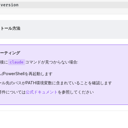
-
version
ストール方法
ーティング
後に
コマンドが見つからない場合:
claude
/PowerShellを再起動します
ール先のパスがPATH環境変数に含まれていることを確認します
要件については
公式ドキュメント
を参照してください