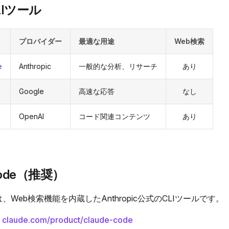
LIツール
プロバイダー
最適な用途
Web検索
e
Anthropic
一般的な分析、リサーチ
あり
Google
高速な応答
なし
OpenAI
コード関連コンテンツ
あり
 Code（推奨）
odeは、Web検索機能を内蔵したAnthropic公式のCLIツールです。
:
claude.com/product/claude-code