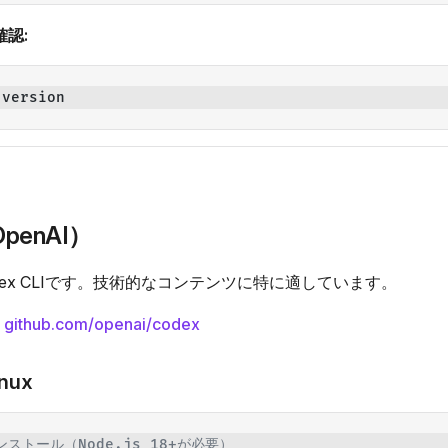
認:
-
version
OpenAI）
Codex CLIです。技術的なコンテンツに特に適しています。
:
github.com/openai/codex
inux
ンストール（Node.js 18+が必要）