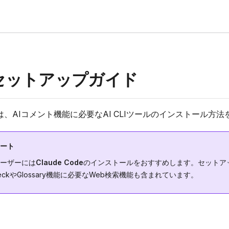
LIセットアップガイド
、AIコメント機能に必要なAI CLIツールのインストール方
ート
ーザーには
Claude Code
のインストールをおすすめします。セットア
CheckやGlossary機能に必要なWeb検索機能も含まれています。