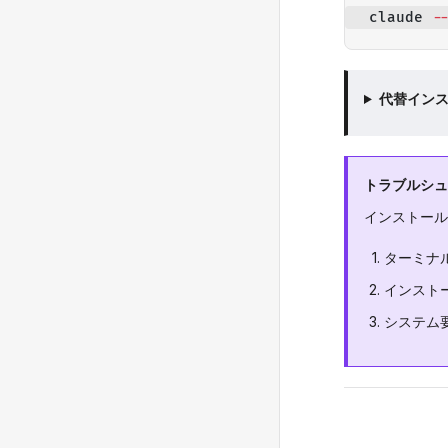
claude 
-
代替イン
トラブルシュ
インストール
ターミナル
インスト
システム