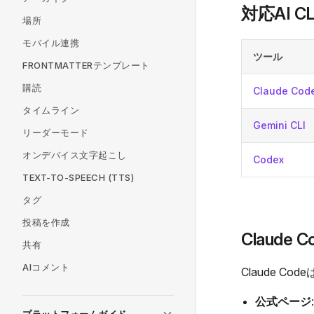
対応AI C
場所
モバイル連携
ツール
FRONTMATTERテンプレート
購読
Claude Cod
タイムライン
Gemini CLI
リーダーモード
オンデバイス文字起こし
Codex
TEXT-TO-SPEECH (TTS)
タグ
投稿を作成
Claude
共有
AIコメント
Claude C
公式ページ