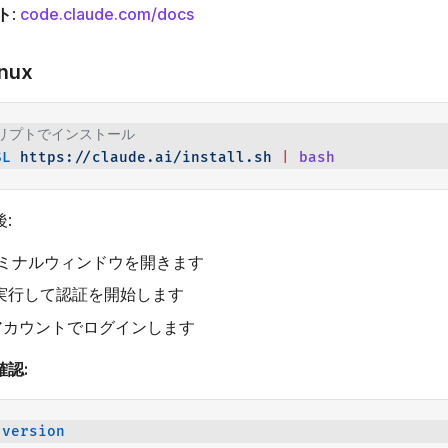
ト
:
code.claude.com/docs
inux
クリプトでインストール
SL
 https://claude.ai/install.sh
 |
 bash
:
ミナルウィンドウを開きます
実行して認証を開始します
picアカウントでログインします
認:
-version