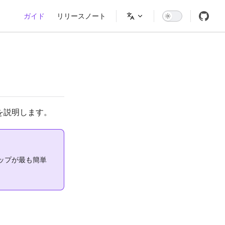
Main Navigation
ガイド
リリースノート
法を説明します。
ップが最も簡単