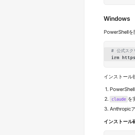
Windows
PowerShe
# 公式ス
irm http
インストール後
PowerSh
を
claude
Anthro
インストール確