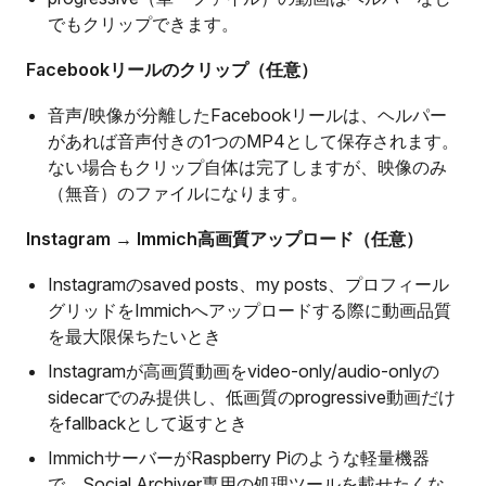
でもクリップできます。
Facebookリールのクリップ（任意）
音声/映像が分離したFacebookリールは、ヘルパー
があれば音声付きの1つのMP4として保存されます。
ない場合もクリップ自体は完了しますが、映像のみ
（無音）のファイルになります。
Instagram → Immich高画質アップロード（任意）
Instagramのsaved posts、my posts、プロフィール
グリッドをImmichへアップロードする際に動画品質
を最大限保ちたいとき
Instagramが高画質動画をvideo-only/audio-onlyの
sidecarでのみ提供し、低画質のprogressive動画だけ
をfallbackとして返すとき
ImmichサーバーがRaspberry Piのような軽量機器
で、Social Archiver専用の処理ツールを載せたくな