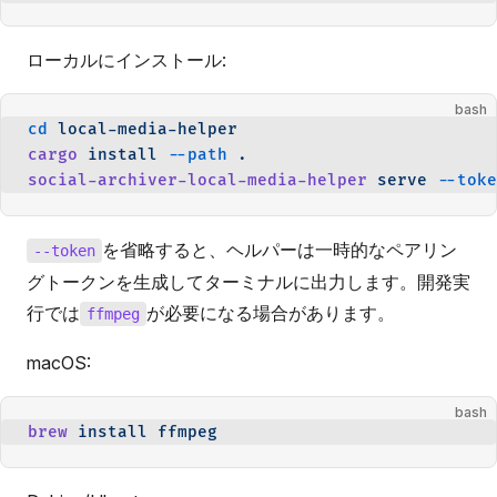
ローカルにインストール:
bash
cd
 local-media-helper
cargo
 install
 --path
 .
social-archiver-local-media-helper
 serve
 --toke
を省略すると、ヘルパーは一時的なペアリン
--token
グトークンを生成してターミナルに出力します。開発実
行では
が必要になる場合があります。
ffmpeg
macOS:
bash
brew
 install
 ffmpeg