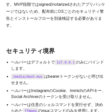
す。MVP段階ではsigned/notarizedされたアプリパッケ
ージではないため、配布前にOSごとのセキュリティ警
告とインストールフローを別途検証する必要がありま
す。
セキュリティ境界
ヘルパーはデフォルトで
のみにバインド
127.0.0.1
します。
はbearerトークンがないと呼び出
/media/dash-mux
せません。
ヘルパーはInstagramのCookie、ImmichのAPIキー、
Social Archiverのトークンを受け取りません。
ヘルパーは任意のシェルコマンドを実行せず、決め
られた
のmuxコマンドのみを使用します。
ffmpeg