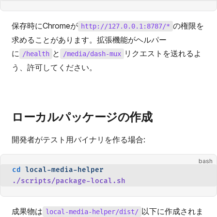
保存時にChromeが
の権限を
http://127.0.0.1:8787/*
求めることがあります。拡張機能がヘルパー
に
と
リクエストを送れるよ
/health
/media/dash-mux
う、許可してください。
ローカルパッケージの作成
開発者がテスト用バイナリを作る場合:
bash
cd
 local-media-helper
./scripts/package-local.sh
成果物は
以下に作成されま
local-media-helper/dist/