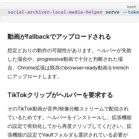
bash
social-archiver-local-media-helper
 serve
 --toke
動画がfallbackでアップロードされる
想定どおりの動作の可能性があります。ヘルパーが失敗
した場合や、progressive動画で十分と判断された場
合、Chrome拡張は既存のbrowser-ready動画をImmich
にアップロードします。
TikTokクリップがヘルパーを要求する
そのTikTok動画が音声/映像分離ストリームで配信され
ているためです。ヘルパーをインストールし、拡張機能
の設定で有効化してから再度クリップしてください。拡
張機能の設定でVaultフォルダも選択されている必要が