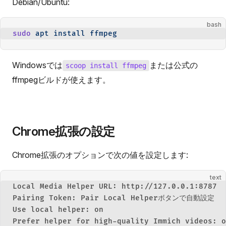
Debian/Ubuntu:
bash
sudo
 apt
 install
 ffmpeg
Windowsでは
または公式の
scoop install ffmpeg
ffmpegビルドが使えます。
Chrome拡張の設定
Chrome拡張のオプションで次の値を設定します:
text
Local Media Helper URL: http://127.0.0.1:8787
Pairing Token: Pair Local Helperボタンで自動設定
Use local helper: on
Prefer helper for high-quality Immich videos: o