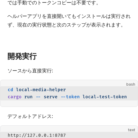
では手動でのトークンコピーは不要です。
ヘルパーアプリを直接開いてもインストールは実行され
ず、現在の実行状態と次のステップが表示されます。
開発実行
ソースから直接実行:
bash
cd
 local-media-helper
cargo
 run
 --
 serve
 --token
 local-test-token
デフォルトアドレス:
text
http://127.0.0.1:8787