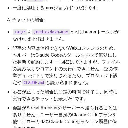
一度に処理するmuxジョブは1つだけです。
AIチャットの場合:
も
と同じbearerトークンが
/ai/*
/media/dash-mux
なければ呼び出せません。
記事の内容は信頼できないWebコンテンツのため、
ヘルパーはClaude Codeのツールをすべて無効にし
た状態で起動します — 回答はできますが、ファイル
の読み取りやコマンドの実行はできません。空の作
業ディレクトリで実行されるため、プロジェクト設
定や
も読み込まれません。
CLAUDE.md
応答が止まった場合は所定の時間で終了し、同時に
実行できるチャットは最大2件です。
会話がSocial Archiverのサーバーへ送られることは
ありません。ユーザー自身のClaude Codeプランを
使い、ローカルのClaude Codeセッション履歴に保