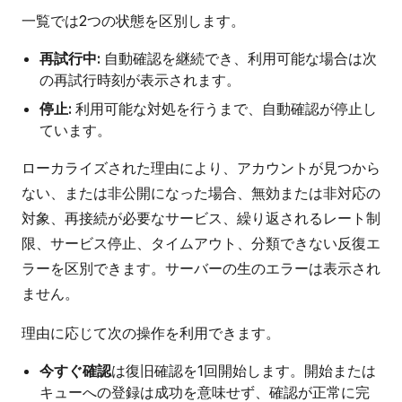
一覧では2つの状態を区別します。
再試行中:
自動確認を継続でき、利用可能な場合は次
の再試行時刻が表示されます。
停止:
利用可能な対処を行うまで、自動確認が停止し
ています。
ローカライズされた理由により、アカウントが見つから
ない、または非公開になった場合、無効または非対応の
対象、再接続が必要なサービス、繰り返されるレート制
限、サービス停止、タイムアウト、分類できない反復エ
ラーを区別できます。サーバーの生のエラーは表示され
ません。
理由に応じて次の操作を利用できます。
今すぐ確認
は復旧確認を1回開始します。開始または
キューへの登録は成功を意味せず、確認が正常に完