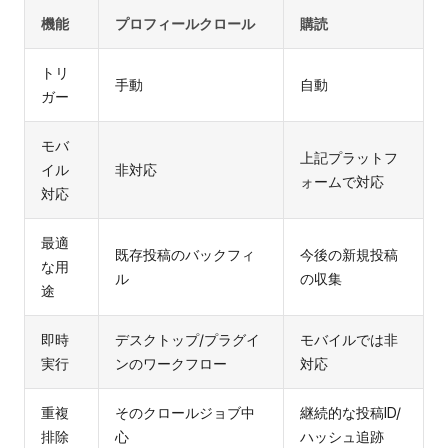
機能
プロフィールクロール
購読
トリ
手動
自動
ガー
モバ
上記プラットフ
イル
非対応
ォームで対応
対応
最適
既存投稿のバックフィ
今後の新規投稿
な用
ル
の収集
途
即時
デスクトップ/プラグイ
モバイルでは非
実行
ンのワークフロー
対応
重複
そのクロールジョブ中
継続的な投稿ID/
排除
心
ハッシュ追跡