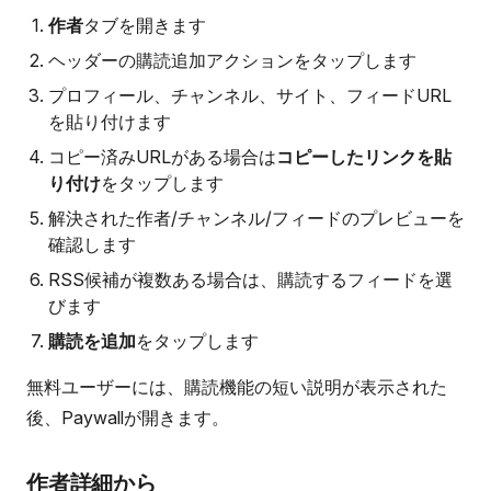
作者
タブを開きます
ヘッダーの購読追加アクションをタップします
プロフィール、チャンネル、サイト、フィードURL
を貼り付けます
コピー済みURLがある場合は
コピーしたリンクを貼
り付け
をタップします
解決された作者/チャンネル/フィードのプレビューを
確認します
RSS候補が複数ある場合は、購読するフィードを選
びます
購読を追加
をタップします
無料ユーザーには、購読機能の短い説明が表示された
後、Paywallが開きます。
作者詳細から