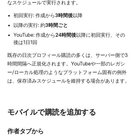
なスケジュールで実行されます。
初回実行: 作成から
3時間後
以降
以降の実行: 約
3時間ごと
YouTube: 作成から
24時間後
以降に初回実行、その
後は1日1回
既存の日次プロフィール購読の多くは、サーバー側で3
時間間隔へ正規化されます。YouTubeや一部のレガシ
ー/ローカル処理のようなプラットフォーム固有の例外
は、保存済みスケジュールを維持する場合があります。
モバイルで購読を追加する
作者タブから