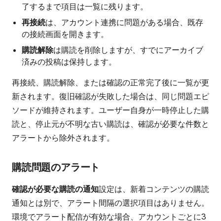
了するまで項目は一覧に残ります。
再接続
は、アカウント連携に問題がある場合、既存
の接続画面を開きます。
購読解除
は購読を削除しますが、すでにアーカイブ
済みの投稿は保持します。
再接続、購読解除、または確認の正常完了後に一覧が更
新されます。復旧確認が失敗した場合は、同じ問題エピ
ソードが維持されます。ユーザー自身が一時停止した購
読と、停止元が不明な古い購読は、確認が必要な件数と
アラートから除外されます。
購読問題のアラート
確認が必要な購読の通知
設定は、新着コンテンツの購読
通知とは別で、アラート間隔の選択項目はありません。
環境でアラート配信が有効な場合、アカウントごとに3