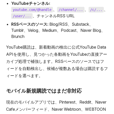
YouTubeチャンネル:
、
、
、
youtube.com/@handle
/channel/...
/c/...
、チャンネルRSS URL
/user/...
RSSベースのソース:
Blog/RSS、Substack、
Tumblr、Velog、Medium、Podcast、Naver Blog、
Brunch
YouTube購読は、新着動画の検出に公式YouTube Data
APIを使用し、見つかった各動画をYouTubeの直接アー
カイブ処理で補強します。RSSベースのソースではフ
ィードを自動検出し、候補が複数ある場合は購読するフ
ィードを選べます。
モバイル新規購読ではまだ非対応
現在のモバイルアプリでは、Pinterest、Reddit、Naver
Cafeメンバーフィード、Naver Webtoon、WEBTOON