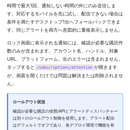
時間で最大1回、通知しない時間の外にのみ送信しま
す。対応するモバイルを先に試し、配信できない場合は
条件を満たすデスクトップ1台へフォールバックできま
す。同じアラートを両方へ意図的に重複表示しません。
ロック画面に表示される通知には、確認が必要な購読件
数のみが含まれます。アカウント名、ハンドル、対象
URL、プラットフォーム、生のエラーは含まれません。
タップすると
が開きます
/subscriptions/attention
が、画面を開くだけでは問題は解決または削除されませ
ん。
ロールアウト状況
確認が必要な購読の状態/APIとアラートディスパッチャー
は別々のロールアウト制御を使用します。アラート配信
はデフォルトでオフであり、各デプロイ環境で機能を有