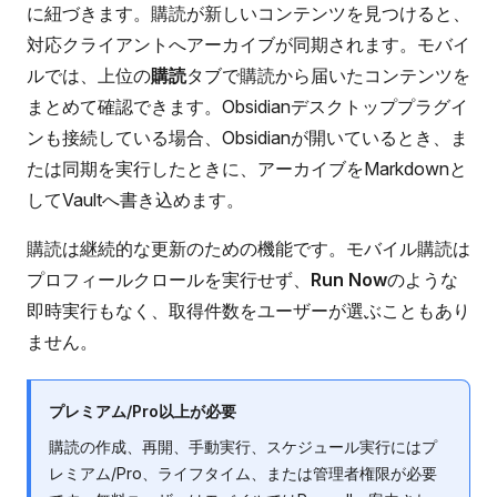
に紐づきます。購読が新しいコンテンツを見つけると、
対応クライアントへアーカイブが同期されます。モバイ
ルでは、上位の
購読
タブで購読から届いたコンテンツを
まとめて確認できます。Obsidianデスクトッププラグイ
ンも接続している場合、Obsidianが開いているとき、ま
たは同期を実行したときに、アーカイブをMarkdownと
してVaultへ書き込めます。
購読は継続的な更新のための機能です。モバイル購読は
プロフィールクロールを実行せず、
Run Now
のような
即時実行もなく、取得件数をユーザーが選ぶこともあり
ません。
プレミアム/Pro以上が必要
購読の作成、再開、手動実行、スケジュール実行にはプ
レミアム/Pro、ライフタイム、または管理者権限が必要