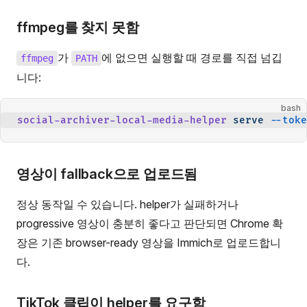
ffmpeg를 찾지 못함
가
에 없으면 실행할 때 경로를 직접 넘깁
ffmpeg
PATH
니다:
bash
social-archiver-local-media-helper
 serve
 --toke
영상이 fallback으로 업로드됨
정상 동작일 수 있습니다. helper가 실패하거나
progressive 영상이 충분히 좋다고 판단되면 Chrome 확
장은 기존 browser-ready 영상을 Immich로 업로드합니
다.
TikTok 클립이 helper를 요구함