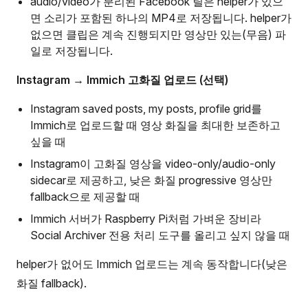
audio/video가 분리된 Facebook 릴은 helper가 있으
면 소리가 포함된 하나의 MP4로 저장됩니다. helper가
없으면 클립은 계속 진행되지만 영상만 있는(무음) 파
일로 저장됩니다.
Instagram → Immich 고화질 업로드 (선택)
Instagram saved posts, my posts, profile grid를
Immich로 업로드할 때 영상 화질을 최대한 보존하고
싶을 때
Instagram이 고화질 영상을 video-only/audio-only
sidecar로 제공하고, 낮은 화질 progressive 영상만
fallback으로 제공할 때
Immich 서버가 Raspberry Pi처럼 가벼운 장비라
Social Archiver 전용 처리 도구를 올리고 싶지 않을 때
helper가 없어도 Immich 업로드는 계속 동작합니다(낮은
화질 fallback).