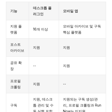
데스크톱 플
기능
모바일 앱
러그인
지원 플
모바일 아카이브 및 구독
16개 이상
랫폼
핵심 플랫폼
포스트
지원
지원
아카이브
공유 확
--
지원
장
프로필
지원
--
크롤링
지원, 데스크
지원되는 구독 생성/관
구독
톱 관리 및 수
리, 프로필 크롤링과 Run
동 실행 포함
Now는 미지원