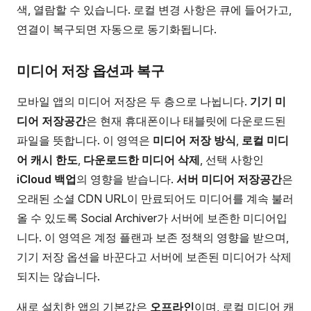
색, 열람할 수 있습니다. 로컬 변경 사항은 큐에 들어가고,
연결이 복구되면 자동으로 동기화됩니다.
미디어 저장 옵션과 복구
모바일 앱의 미디어 저장은 두 층으로 나뉩니다.
기기 미
디어 저장공간
은 현재 휴대폰이나 태블릿에 다운로드된
파일을 뜻합니다. 이 영역은
미디어 저장 방식
,
로컬 미디
어 캐시 한도
,
다운로드한 미디어 삭제
, 선택 사항인
iCloud 백업
의 영향을 받습니다.
서버 미디어 저장공간
은
오래된 소셜 CDN URL이 만료되어도 미디어를 계속 불러
올 수 있도록 Social Archiver가 서버에 보존한 미디어입
니다. 이 영역은 계정 플랜과 보존 정책의 영향을 받으며,
기기 저장 옵션을 바꾼다고 서버에 보존된 미디어가 삭제
되지는 않습니다.
새로 설치한 앱의 기본값은
오프라인
이며, 로컬 미디어 캐