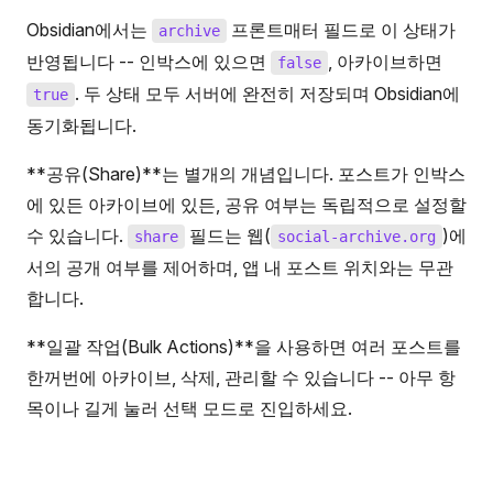
Obsidian에서는
프론트매터 필드로 이 상태가
archive
반영됩니다 -- 인박스에 있으면
, 아카이브하면
false
. 두 상태 모두 서버에 완전히 저장되며 Obsidian에
true
동기화됩니다.
**공유(Share)**는 별개의 개념입니다. 포스트가 인박스
에 있든 아카이브에 있든, 공유 여부는 독립적으로 설정할
수 있습니다.
필드는 웹(
)에
share
social-archive.org
서의 공개 여부를 제어하며, 앱 내 포스트 위치와는 무관
합니다.
**일괄 작업(Bulk Actions)**을 사용하면 여러 포스트를
한꺼번에 아카이브, 삭제, 관리할 수 있습니다 -- 아무 항
목이나 길게 눌러 선택 모드로 진입하세요.