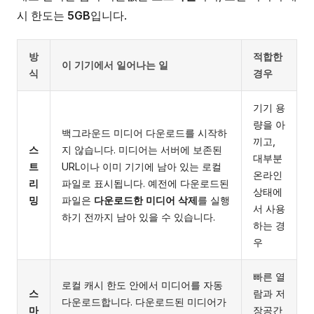
시 한도는
5GB
입니다.
방
적합한
이 기기에서 일어나는 일
식
경우
기기 용
량을 아
백그라운드 미디어 다운로드를 시작하
끼고,
스
지 않습니다. 미디어는 서버에 보존된
대부분
트
URL이나 이미 기기에 남아 있는 로컬
온라인
리
파일로 표시됩니다. 예전에 다운로드된
상태에
밍
파일은
다운로드한 미디어 삭제
를 실행
서 사용
하기 전까지 남아 있을 수 있습니다.
하는 경
우
빠른 열
로컬 캐시 한도 안에서 미디어를 자동
스
람과 저
다운로드합니다. 다운로드된 미디어가
마
장공간