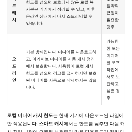
한도를 넘으면 보호되지 않은 로컬 복
트
절약의
사본은 기기에서 정리될 수 있고, 이후
캐
균형이
온라인 상태에서 다시 스트리밍할 수
시
필요한
있습니다.
경우
가능한
한 모든
기본 방식입니다. 미디어를 다운로드하
미디어
오
고, 아카이브 미디어를 자동 캐시 정리
를 오프
프
에서 보호합니다. 사용량이 로컬 캐시
라인에
라
한도를 넘으면 경고를 표시하지만 보호
서도 보
인
된 미디어를 자동으로 삭제하지는 않습
관하고
니다.
싶은 경
우
로컬 미디어 캐시 한도
는 현재 기기에 다운로드된 파일에
만 적용됩니다.
스마트 캐시
에서는 한도를 낮추면 다음 캐
시 정리 시점에 오래된 보호되지 않은 다운로드가 정리 대