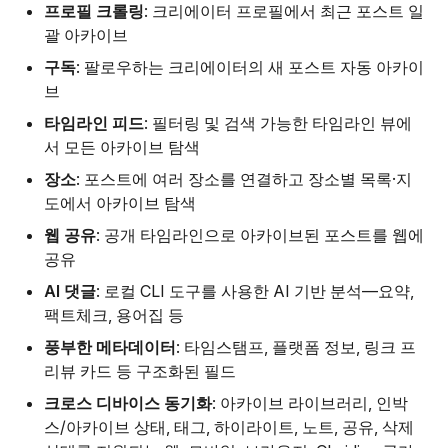
프로필 크롤링
: 크리에이터 프로필에서 최근 포스트 일
괄 아카이브
구독
: 팔로우하는 크리에이터의 새 포스트 자동 아카이
브
타임라인 피드
: 필터링 및 검색 가능한 타임라인 뷰에
서 모든 아카이브 탐색
장소
: 포스트에 여러 장소를 연결하고 장소별 목록·지
도에서 아카이브 탐색
웹 공유
: 공개 타임라인으로 아카이브된 포스트를 웹에
공유
AI 댓글
: 로컬 CLI 도구를 사용한 AI 기반 분석—요약,
팩트체크, 용어집 등
풍부한 메타데이터
: 타임스탬프, 플랫폼 정보, 링크 프
리뷰 카드 등 구조화된 필드
크로스 디바이스 동기화
: 아카이브 라이브러리, 인박
스/아카이브 상태, 태그, 하이라이트, 노트, 공유, 삭제