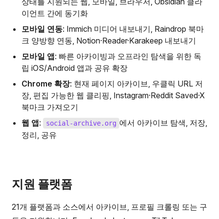
상태를 지원되는 웹, 모바일, 브라우저, Obsidian 클라
이언트 간에 동기화
모바일 연동
: Immich 미디어 내보내기, Raindrop 북마
크 양방향 연동, Notion·Reader·Karakeep 내보내기
모바일 앱
: 빠른 아카이빙과 오프라인 탐색을 위한 독
립 iOS/Android 앱과 공유 확장
Chrome 확장
: 현재 페이지 아카이브, 우클릭 URL 저
장, 편집 가능한 웹 클리핑, Instagram·Reddit Saved·X
북마크 가져오기
웹 앱
:
에서 아카이브 탐색, 저장,
social-archive.org
정리, 공유
지원 플랫폼
21개 플랫폼과 소스에서 아카이브, 프로필 크롤링 또는 구